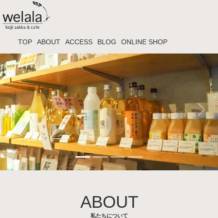
TOP
ABOUT
ACCESS
BLOG
ONLINE SHOP
Previous
Next
ABOUT
私たちについて