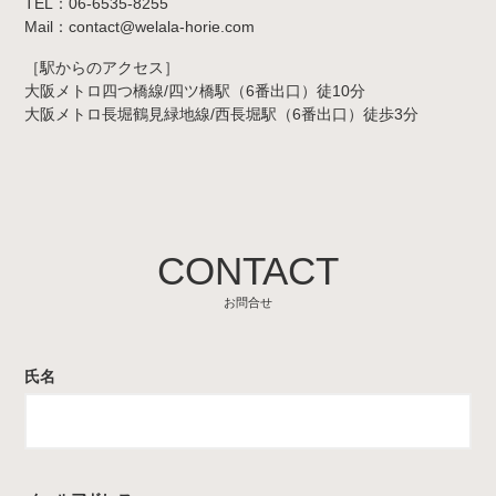
TEL：06-6535-8255
Mail：contact@welala-horie.com
［駅からのアクセス］
大阪メトロ四つ橋線/四ツ橋駅（6番出口）徒10分
大阪メトロ長堀鶴見緑地線/西長堀駅（6番出口）徒歩3分
CONTACT
お問合せ
氏名