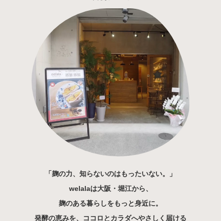
「麹の力、知らないのはもったいない。」
welalaは大阪・堀江から、
麹のある暮らしをもっと身近に。
発酵の恵みを、ココロとカラダへやさしく届ける