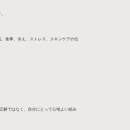
す。
眠、食事、冷え、ストレス、スキンケアの仕
正解ではなく、自分にとって心地よい組み