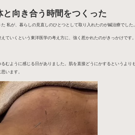
の体と向き合う時間をつくった
きた 私が、暮らしの見直しのひとつとして取り入れたのが鍼治療でした
整えていくという東洋医学の考え方に、強く惹かれたのがきっかけです
ゆるむように感じる日がありました。肌を直接どうにかするというより
に思います。