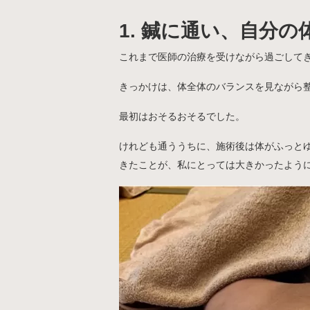
1. 鍼に通い、自分
これまで医師の治療を受けながら過ごして
きっかけは、体全体のバランスを見ながら
最初はおそるおそるでした。
けれども通ううちに、施術後は体がふっと
きたことが、私にとっては大きかったよう