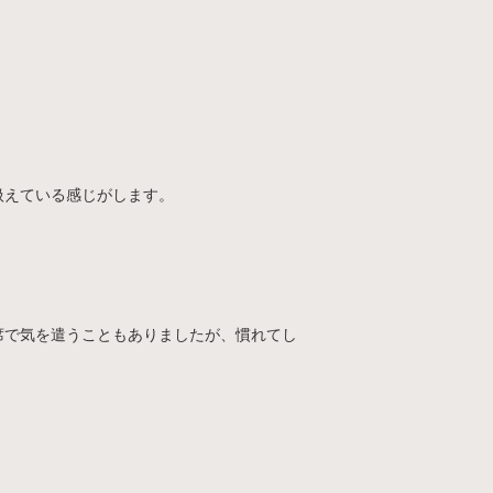
扱えている感じがします。
席で気を遣うこともありましたが、慣れてし
。