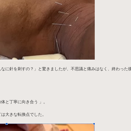
んなに針を刺すの？」と驚きましたが、不思議と痛みはなく、終わった
体と丁寧に向き合う 」。
ては大きな転換点でした。