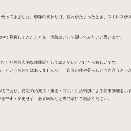
き合ってきました。季節の変わり目、疲れがたまったとき、ストレスが
の中で見直してきたことを、体験談として綴ってみたいと思います。
でひとりの個人的な体験記として読んでいただけたら嬉しいです。
る、というものではありませんが、「自分の体や暮らしと向き合うきっ
み物であり、特定の治療法・施術・商品・生活習慣による効果効能を示
療を中止・変更せず、必ず医師など専門家にご相談ください。