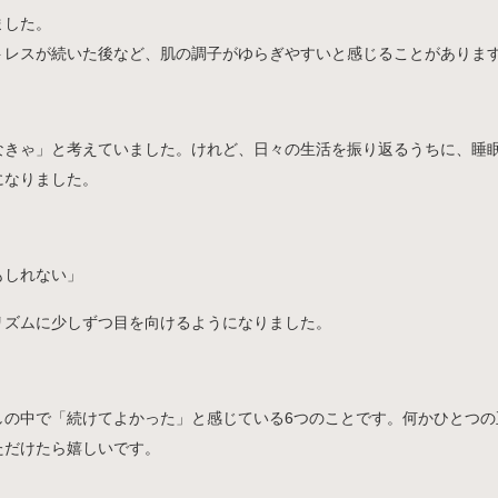
ました。
トレスが続いた後など、肌の調子がゆらぎやすいと感じることがありま
なきゃ」と考えていました。けれど、日々の生活を振り返るうちに、睡
になりました。
もしれない」
リズムに少しずつ目を向けるようになりました。
しの中で「続けてよかった」と感じている6つのことです。何かひとつの
ただけたら嬉しいです。