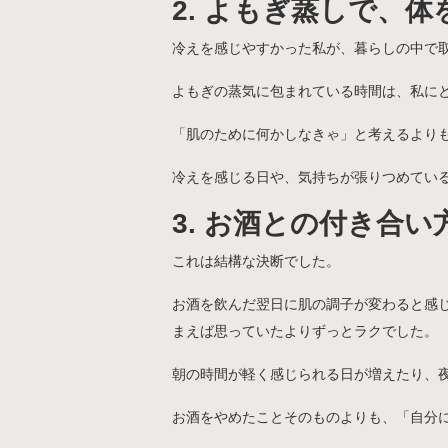
2. よもぎ蒸しで、
冷えを感じやすかった私が、暮らしの中で取
よもぎの蒸気に包まれている時間は、私にと
「肌のために何かしなきゃ」と考えるより
冷えを感じる日や、気持ちが張りつめてい
3. お酒との付き合
これは結構な決断でした。
お酒を飲んだ翌日に肌の調子が変わると感
まえば思っていたよりずっとラクでした。
朝の時間が軽く感じられる日が増えたり、
お酒をやめたことそのものよりも、「自分