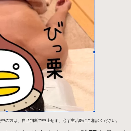
院中の方は、自己判断で中止せず、必ず主治医にご相談ください。