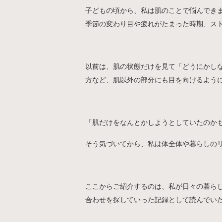
子どもの頃から、私は肌のことで悩んでき
季節の変わり目や疲れがたまった時期、ス
以前は、肌の状態だけを見て「どうにかし
方など、肌以外の部分にも目を向けるよう
「肌だけをなんとかしようとしていたのか
そう気づいてから、私は体全体や暮らしの
ここからご紹介するのは、私が日々の暮ら
合わせを探していった記録として読んでい