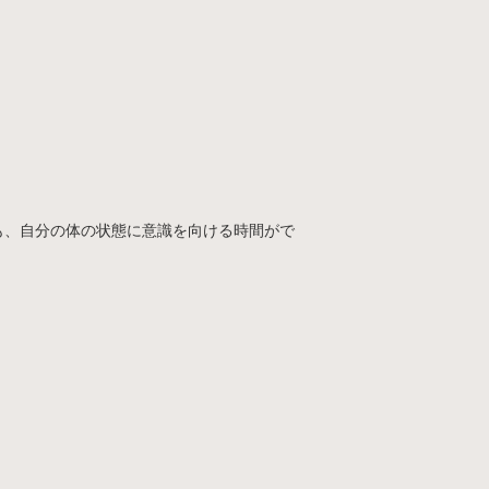
。
。
も、自分の体の状態に意識を向ける時間がで