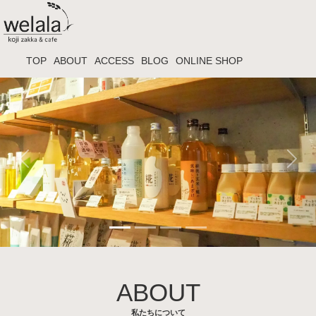
TOP
ABOUT
ACCESS
BLOG
ONLINE SHOP
Previous
Next
ABOUT
私たちについて