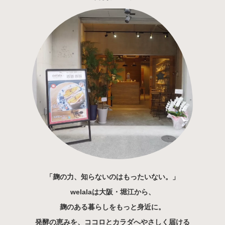
「麹の力、知らないのはもったいない。」
welalaは大阪・堀江から、
麹のある暮らしをもっと身近に。
発酵の恵みを、ココロとカラダへやさしく届ける