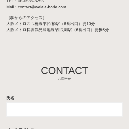
TEL：06-6535-8255
Mail：contact@welala-horie.com
［駅からのアクセス］
大阪メトロ四つ橋線/四ツ橋駅（6番出口）徒10分
大阪メトロ長堀鶴見緑地線/西長堀駅（6番出口）徒歩3分
CONTACT
お問合せ
氏名