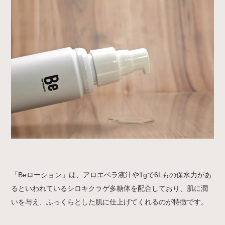
「Beローション」は、アロエベラ液汁や1gで6Lもの保水力があ
るといわれているシロキクラゲ多糖体を配合しており、肌に潤
いを与え、ふっくらとした肌に仕上げてくれるのが特徴です。