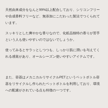
天然由来成分をなんと99%以上配合しており、シリコンフリー
や合成香料フリーなど、無添加にこだわった製法でつくられて
います。
スッキリとした爽やかな香りなので、化粧品独特の香りが苦手
という人も使いやすいのではないでしょうか。
使ってみるとサラッとしつつも、しっかり肌に潤いを与えてく
れる感覚があり、オールシーズン使いやすいアイテムです。
また、容器はメカニカルリサイクルPETというペットボトル容
器をリサイクルし作られたペットボトルを利用しており、環境
への配慮がされている点も特徴の一つです。