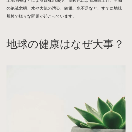
土地開発などによる森林の減少、温暖化による海面上昇、生物
の絶滅危機、水や大気の汚染、飢餓、水不足など、すでに地球
規模で様々な問題が起こっています。
地球の健康はなぜ大事？