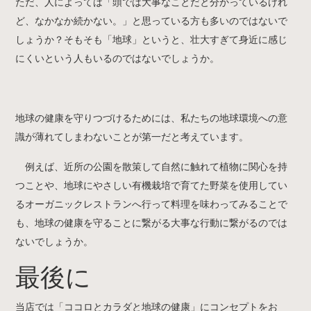
ただ、人によっては「頭では大事なことだと分かっているけれ
ど、なかなか続かない。」と思っている方も多いのではないで
しょうか？そもそも「地球」というと、壮大すぎて身近に感じ
にくいという人もいるのではないでしょうか。
地球の健康を守りつづけるためには、私たちの地球環境への意
識が薄れてしまわないことが第一だと考えています。
例えば、近所の公園を散策して自然に触れて植物に関心を持
つことや、地球にやさしい有機栽培で育てた野菜を使用してい
るオーガニックレストランへ行って料理を味わってみることで
も、地球の健康を守ることに繋がる大事な行動に繋がるのでは
ないでしょうか。
最後に
当店では「ココロとカラダと地球の健康」にコンセプトをお