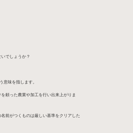
ないでしょうか？
いう意味を指します。
けを頼った農業や加工を行い出来上がりま
の名前がつくものは厳しい基準をクリアした