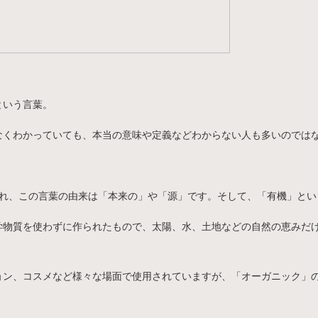
という言葉。
なくわかっていても、本当の意味や定義などわからない人も多いのでは
表記され、この言葉の由来は「本来の」や「源」です。そして、「有機」と
学物質を使わずに作られたもので、太陽、水、土地などの自然の恵みだ
ョン、コスメなど様々な場面で使用されていますが、「オーガニック」