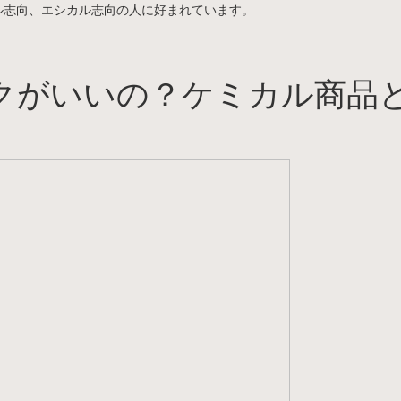
ル志向、エシカル志向の人に好まれています。
クがいいの？ケミカル商品