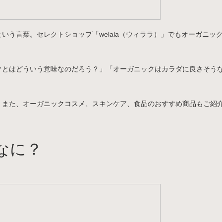
という言葉。セレクトショップ「welala（ウィララ）」でもオーガニ
クとはどういう意味なのだろう？」「オーガニックはカラダに良さそう
、また、オーガニックコスメ、スキンケア、食品のおすすめ商品もご紹
なに？