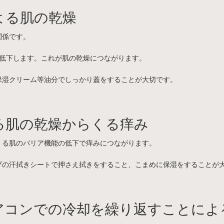
よる肌の乾燥
関係です。
%低下します。これが肌の乾燥につながります。
保湿クリーム等油分でしっかり蓋をすることが大切です。
る肌の乾燥からくる痒み
くる肌のバリア機能の低下で痒みにつながります。
プの汗拭きシートで押さえ拭きをすること、こまめに保湿をすることが
アコンでの冷却を繰り返すことによ