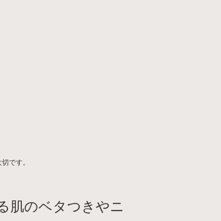
大切です。
る肌のベタつきやニ