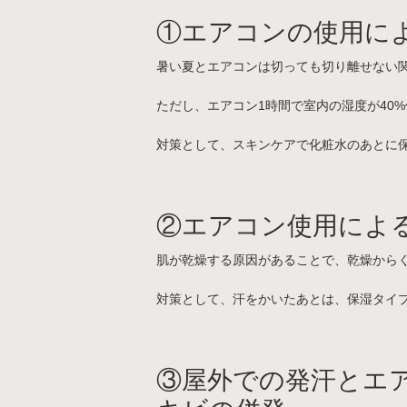
①エアコンの使用に
暑い夏とエアコンは切っても切り離せない
ただし、エアコン1時間で室内の湿度が40
対策として、スキンケアで化粧水のあとに
②エアコン使用によ
肌が乾燥する原因があることで、乾燥から
対策として、汗をかいたあとは、保湿タイ
③屋外での発汗とエ