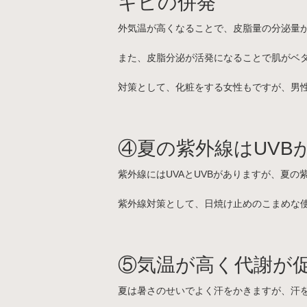
キビの併発
外気温が高くなることで、皮脂量の分泌量が
また、皮脂分泌が活発になることで肌がベ
対策として、化粧をする女性もですが、男
④夏の紫外線はUVB
紫外線にはUVAとUVBがありますが、夏
紫外線対策として、日焼け止めのこまめな
⑤気温が高く代謝が
夏は暑さのせいでよく汗をかきますが、汗