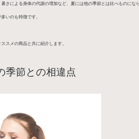
、暑さによる身体の代謝の増加など、夏には他の季節とは比べものにな
が多いのも特徴です。
オススメの商品と共に紹介します。
の季節との相違点