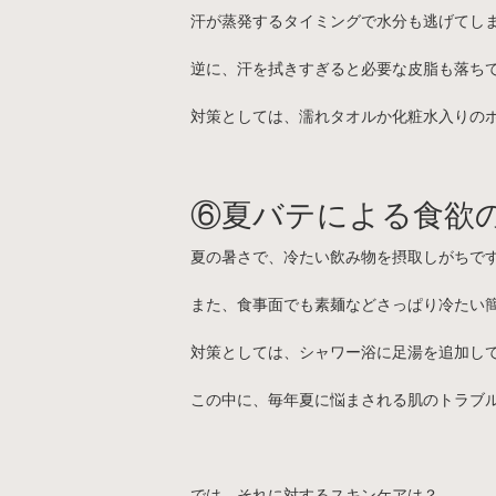
汗が蒸発するタイミングで水分も逃げてし
逆に、汗を拭きすぎると必要な皮脂も落ち
対策としては、濡れタオルか化粧水入りの
⑥夏バテによる食欲
夏の暑さで、冷たい飲み物を摂取しがちで
また、食事面でも素麺などさっぱり冷たい
対策としては、シャワー浴に足湯を追加し
この中に、毎年夏に悩まされる肌のトラブ
では、それに対するスキンケアは？