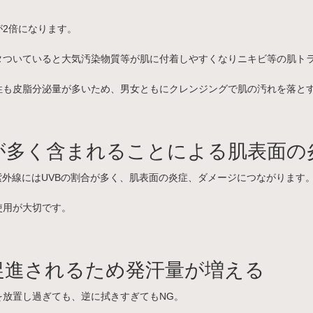
2倍になります。
タついていると大気汚染物質等が肌に付着しやすくなりニキビ等の肌ト
性も皮脂分泌量が多いため、男女ともにクレンジングで肌の汚れを落と
が多く含まれることによる肌表面の
の紫外線にはUVBの割合が多く、肌表面の炎症、ダメージにつながります
使用が大切です。
促進されるため発汗量が増える
を放置し過ぎても、逆に拭きすぎてもNG。