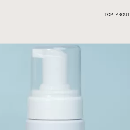
TOP
ABOUT