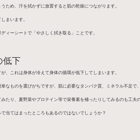
まうため、汗を拭かずに放置すると肌の乾燥につながります。
てしまいます。
ボディーシートで「やさしく拭き取る」ことです。
の低下
すが、これは身体が冷えて身体の循環が低下してしまいます。
簡単なものを選びがちですが、肌に必要なタンパク質、ミネラル不足で
てみたり、夏野菜やプロテイン等で栄養素を補ったりしてみるのも工夫
ルで当てはまったところもあるのではないでしょうか？