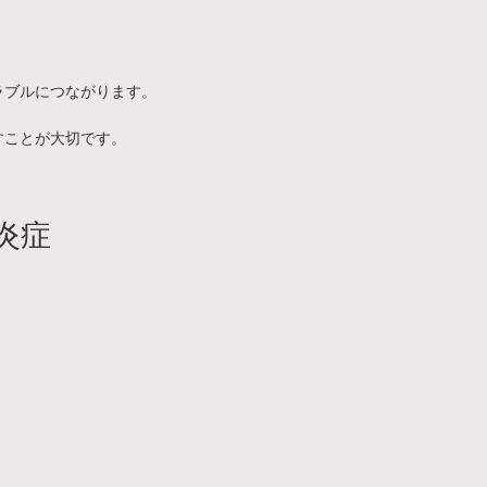
ラブルにつながります。
すことが大切です。
炎症
。