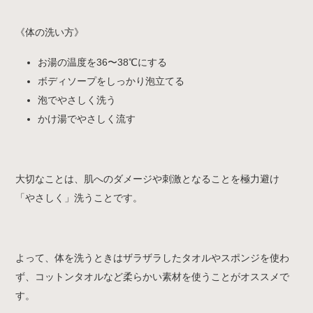
《体の洗い方》
お湯の温度を36〜38℃にする
ボディソープをしっかり泡立てる
泡でやさしく洗う
かけ湯でやさしく流す
大切なことは、肌へのダメージや刺激となることを極力避け
「やさしく」洗うことです。
よって、体を洗うときはザラザラしたタオルやスポンジを使わ
ず、コットンタオルなど柔らかい素材を使うことがオススメで
す。