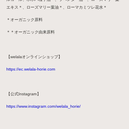
エキス＊、ローズマリー葉油＊、ローマカミツレ花水＊
＊オーガニック原料
＊＊オーガニック由来原料
【welalaオンラインショップ】
https://ec.welala-horie.com
【公式Instagram】
https://www.instagram.com/welala_horie/