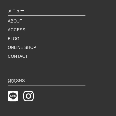
メニュー
ABOUT
ACCESS
BLOG
ONLINE SHOP
CONTACT
雑貨SNS