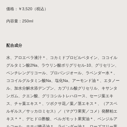
価格：￥3,520（税込）
内容量：250ml
配合成分
水、アロエベラ液汁＊、コカミドプロピルベタイン、ココイル
グルタミン酸2Na、ラウリン酸ポリグリセル-10、グリセリン、
ペンチレングリコール、プロパンジオール、ラベンダー水＊、
ココイルグルタミン酸Na、塩化Na、アーモンド油＊、エタノー
ル、加水分解水添デンプン、カプリル酸グリセリル、キサンタ
ンガム、クエン酸、グリコシルトレハロース、セージ葉エキ
ス、チャ葉エキス＊、ツボクサ花／葉／茎エキス＊、（アスペ
ルギルス／サッカロミセス）／（マグワ果実／コメ）発酵粕エ
キス＊＊、デヒドロ酢酸、ベルガモット果実油＊、ベンジルア
ルコール、ホホバ種子油＊、ラベンダー油＊、ローズマリー葉