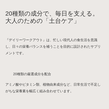
20種類の成分で、毎日を支える。
大人のための「土台ケア」
『デイリーワークアウト』は、忙しい現代人の食生活を意識
し、日々の栄養バランスを補うことを目的に設計されたサプリ
メントです。
20種類の厳選成分を配合
アミノ酸やビタミン類、植物由来成分など、日常生活で不足し
がちな栄養素を幅広く組み合わせています。