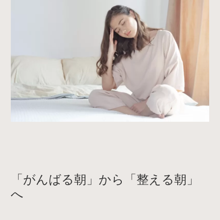
「がんばる朝」から「整える朝」
へ