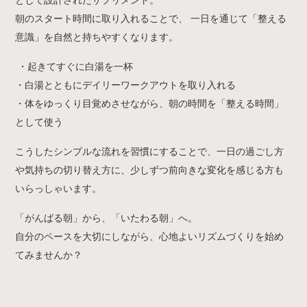
として設計されたサプリメント。
朝のスタート時間に取り入れることで、 一日を通じて「整える
意識」を自然と持ちやすくなります。
・起きてすぐに白湯を一杯
・白湯とともにデイリーワークアウトを取り入れる
・体をゆっくり目覚めさせながら、朝の時間を「整える時間」
として使う
こうしたシンプルな流れを習慣にすることで、一日の過ごし方
や気持ちの切り替え方に、少しずつ前向きな変化を感じる方も
いらっしゃいます。
「がんばる朝」から、「いたわる朝」へ。
自分のペースを大切にしながら、心地よいリズムづくりを始め
てみませんか？