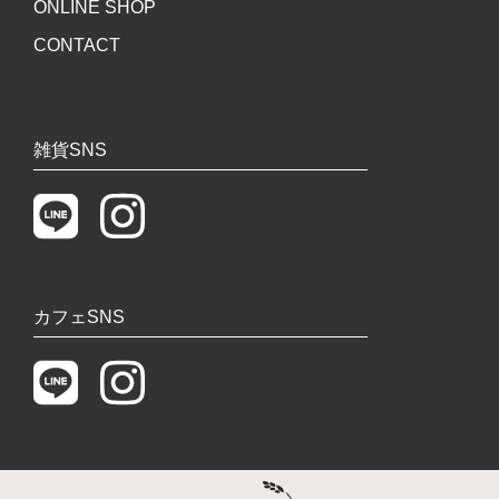
ONLINE SHOP
CONTACT
雑貨SNS
カフェSNS