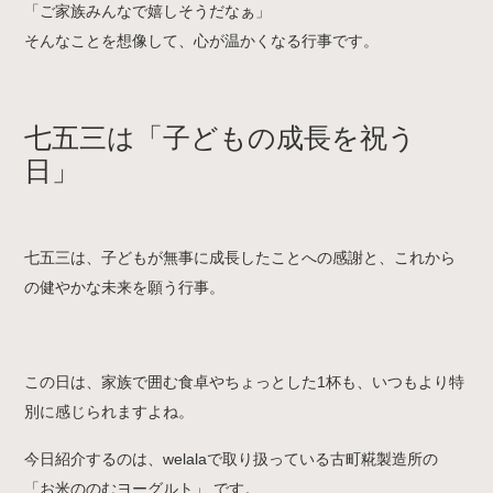
「ご家族みんなで嬉しそうだなぁ」
そんなことを想像して、心が温かくなる行事です。
七五三は「子どもの成長を祝う
日」
七五三は、子どもが無事に成長したことへの感謝と、これから
の健やかな未来を願う行事。
この日は、家族で囲む食卓やちょっとした1杯も、いつもより特
別に感じられますよね。
今日紹介するのは、welalaで取り扱っている
古町糀製造所の
「お米ののむヨーグルト」 です。