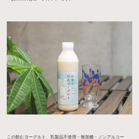
この飲むヨーグルト、
乳製品不使用・無加糖・ノンアルコー