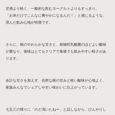
甘酒より軽く、一般的な飲むヨーグルトよりもすっきり。
「お米だけでこんなに爽やかになるんだ！」と感じるような、
澄んだ飲み心地が特徴です。
さらに、糀のやわらかな甘さと、植物性乳酸菌のほどよい酸味
が重なり、後味はとてもクリアで食後でも飲みやすい軽さがあ
ります。
余計な甘さを加えず、自然な糀の甘みと軽い酸味が心地よく、
家族みんなでシェアしやすい味わいに仕上がっています。
七五三の帰りに「のど渇いたね〜」と話しながら、ひんやりし