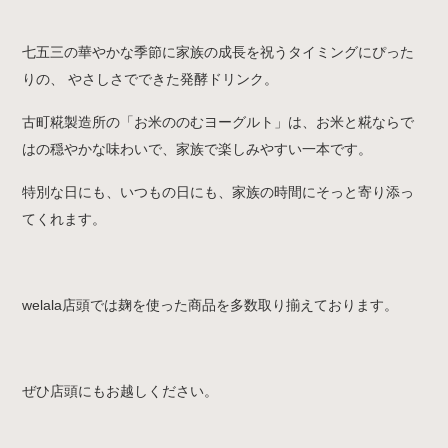
七五三の華やかな季節に家族の成長を祝うタイミングにぴった
りの、
やさしさでできた発酵ドリンク。
古町糀製造所の「お米ののむヨーグルト」は、お米と糀ならで
はの穏やかな味わいで、家族で楽しみやすい一本です。
特別な日にも、いつもの日にも、家族の時間にそっと寄り添っ
てくれます。
welala店頭では麹を使った商品を多数取り揃えております。
ぜひ店頭にもお越しください。