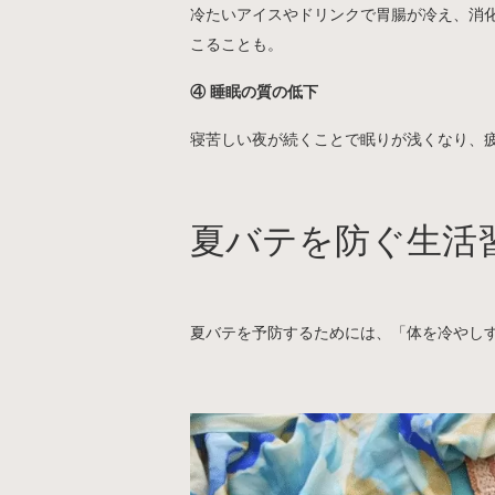
冷たいアイスやドリンクで胃腸が冷え、消
こることも。
④ 睡眠の質の低下
寝苦しい夜が続くことで眠りが浅くなり、
夏バテを防ぐ生活
夏バテを予防するためには、「体を冷やし