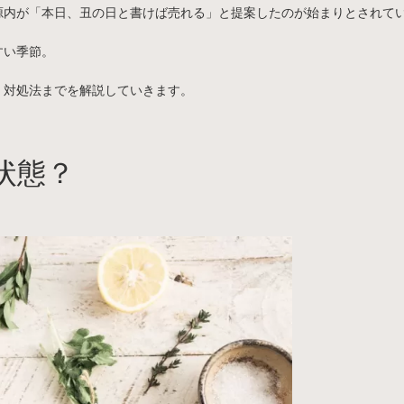
源内が「本日、丑の日と書けば売れる」と提案したのが始まりとされて
すい季節。
・対処法までを解説していきます。
状態？