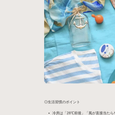
◎生活習慣のポイント
冷房は「28℃前後」「風が直接当たら