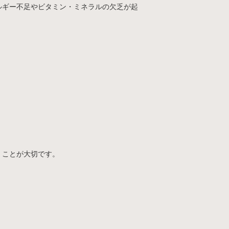
ルギー不足やビタミン・ミネラルの欠乏が起
」ことが大切です。