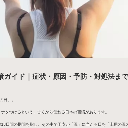
策ガイド｜症状・原因・予防・対処法ま
の日」。
ミナをつけるという、古くから伝わる日本の習慣があります。
約18日間の期間を指し、その中で干支が「丑」に当たる日を「土用の丑