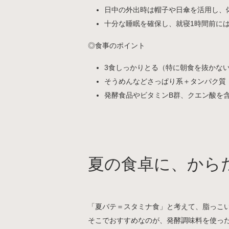
日中の外出時は帽子や日傘を活用し、
十分な睡眠を確保し、就寝1時間前に
◎食事のポイント
3食しっかりとる（特に朝食を抜かな
そうめんなどさっぱり系＋タンパク質
発酵食品やビタミンB群、クエン酸を
夏の食卓に、から
「夏バテ＝スタミナ食」と考えて、脂っこ
そこでおすすめなのが、発酵調味料を使っ