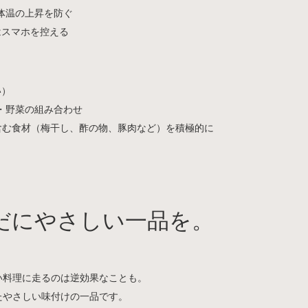
体温の上昇を防ぐ
はスマホを控える
い）
・野菜の組み合わせ
含む食材（梅干し、酢の物、豚肉など）を積極的に
だにやさしい一品を。
い料理に走るのは逆効果なことも。
たやさしい味付けの一品です。