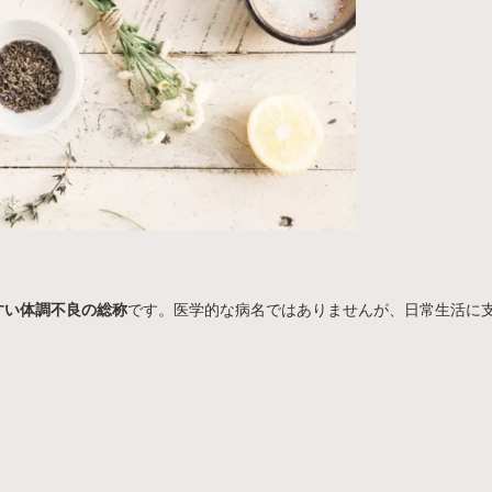
すい体調不良の総称
です。医学的な病名ではありませんが、日常生活に