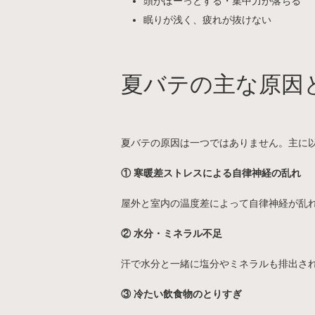
頭がぼーっとする・集中力が落ちる
眠りが浅く、疲れが抜けない
夏バテの主な原因
夏バテの原因は一つではありません。主に
① 寒暖差ストレスによる自律神経の乱れ
屋外と室内の温度差によって自律神経が乱
② 水分・ミネラル不足
汗で水分と一緒に塩分やミネラルも排出さ
③ 冷たい飲食物のとりすぎ