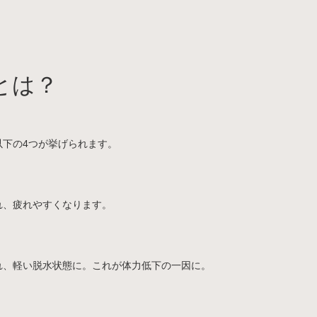
とは？
以下の4つが挙げられます。
れ、疲れやすくなります。
れ、軽い脱水状態に。これが体力低下の一因に。